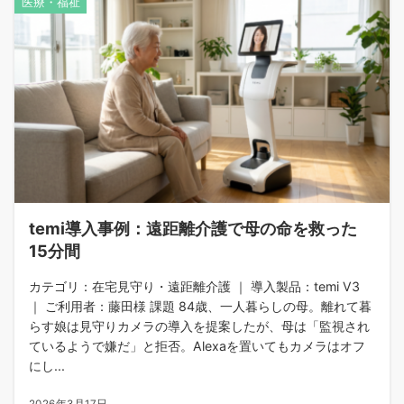
医療・福祉
temi導入事例：遠距離介護で母の命を救った
15分間
カテゴリ：在宅見守り・遠距離介護 ｜ 導入製品：temi V3
｜ ご利用者：藤田様 課題 84歳、一人暮らしの母。離れて暮
らす娘は見守りカメラの導入を提案したが、母は「監視され
ているようで嫌だ」と拒否。Alexaを置いてもカメラはオフ
にし...