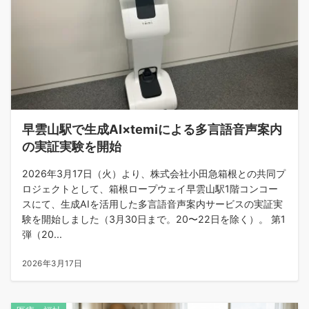
早雲山駅で生成AI×temiによる多言語音声案内
の実証実験を開始
2026年3月17日（火）より、株式会社小田急箱根との共同プ
ロジェクトとして、箱根ロープウェイ早雲山駅1階コンコー
スにて、生成AIを活用した多言語音声案内サービスの実証実
験を開始しました（3月30日まで。20〜22日を除く）。 第1
弾（20...
2026年3月17日