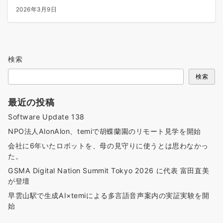
2026年3月9日
検索
検索
最近の投稿
Software Update 138
NPO法人AlonAlon、temiで胡蝶蘭園のリモート見学を開始
会社に6年いたロボットを、母の見守りに使うとは思わなかっ
た。
GSMA Digital Nation Summit Tokyo 2026 に代表 富田直美
が登壇
早雲山駅で生成AI×temiによる多言語音声案内の実証実験を開
始