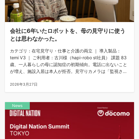
会社に6年いたロボットを、母の見守りに使う
とは思わなかった。
カテゴリ：在宅見守り・仕事と介護の両立 ｜ 導入製品：
temi V3 ｜ ご利用者：古川様（hapi-robo st社員） 課題 83
歳、一人暮らしの母に認知症の初期傾向。電話に出ないこと
が増え、施設入居は本人が拒否。見守りカメラは「監視さ...
2026年3月27日
News