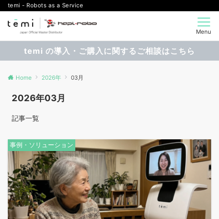
temi - Robots as a Service
Menu
temi の導入・ご購入に関するご相談はこちら
Home
2026年
03月
2026年03月
記事一覧
事例・ソリューション