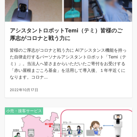
アシスタントロボットTemi（テミ）皆様のご
厚志がコロナと戦う力に
皆様のご厚志がコロナと戦う力に AIアシスタンス機能を持っ
た自律走行するパーソナルアシスタントロボット「Temi（テ
ミ）」。当法人へ皆さまからいただいたご寄付をお受けする
「赤い屋根まごころ基金」を活用して導入後、１年半近くに
なります。コロナ...
2022年10月17日
小売・接客サービス