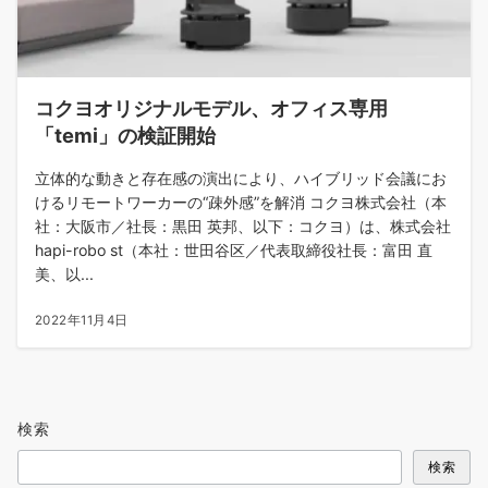
コクヨオリジナルモデル、オフィス専用
「temi」の検証開始
立体的な動きと存在感の演出により、ハイブリッド会議にお
けるリモートワーカーの“疎外感”を解消 コクヨ株式会社（本
社：大阪市／社長：黒田 英邦、以下：コクヨ）は、株式会社
hapi-robo st（本社：世田谷区／代表取締役社長：富田 直
美、以...
2022年11月4日
検索
検索