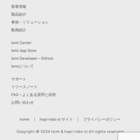
新着情報
製品紹介
事例・ソリューション
動画紹介
temi Center
temi App Store
temi Developer – GitHub
temiについて
サポート
リリースノート
FAQ – よくある質問と回答
お問い合わせ
home
hapi-robo st サイト
プライバシーポリシー
Copyright © 2024 temi & hapi-robo st All rights reserved