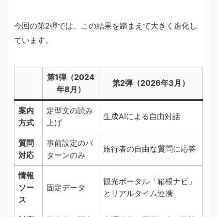
今回の第2弾では、この結果を踏まえて大きく進化し
ています。
第1弾（2024
第2弾（2026年3月）
年8月）
案内
定型文の読み
生成AIによる自由対話
方式
上げ
質問
事前設定のパ
旅行者の自由な質問に応答
対応
ターンのみ
情報
観光ポータル「箱根ナビ」
ソー
固定データ
とリアルタイム連携
ス