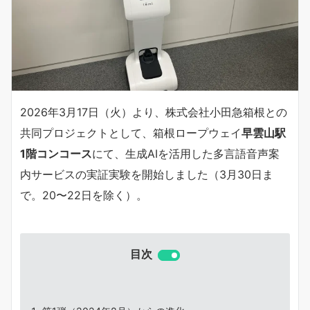
2026年3月17日（火）より、株式会社小田急箱根との
共同プロジェクトとして、箱根ロープウェイ
早雲山駅
1階コンコース
にて、生成AIを活用した多言語音声案
内サービスの実証実験を開始しました（3月30日ま
で。20〜22日を除く）。
目次