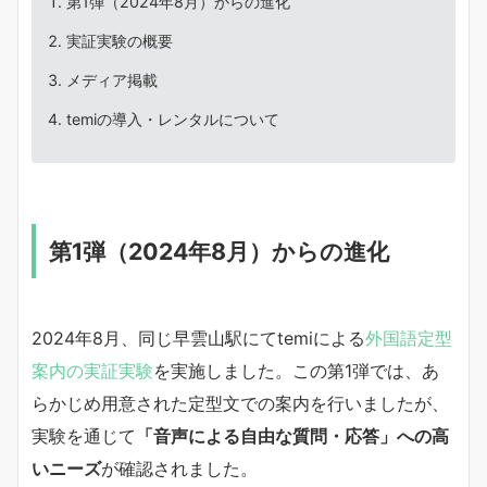
第1弾（2024年8月）からの進化
実証実験の概要
メディア掲載
temiの導入・レンタルについて
第1弾（2024年8月）からの進化
2024年8月、同じ早雲山駅にてtemiによる
外国語定型
案内の実証実験
を実施しました。この第1弾では、あ
らかじめ用意された定型文での案内を行いましたが、
実験を通じて
「音声による自由な質問・応答」への高
いニーズ
が確認されました。