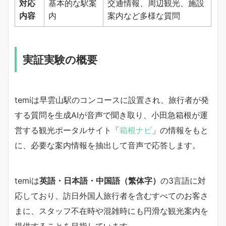
対応
基本的な駅案
交通情報、周辺観光、施設
内容
内
案内など多様な質問
実証実験の概要
temiは早雲山駅のコンコースに設置され、旅行者が発
する質問を生成AIが音声で聞き取り、小田急箱根が運
営する観光ポータルサイト「
箱根ナビ
」の情報をもと
に、必要な案内情報を抽出して音声で応答します。
temiは
英語・日本語・中国語（繁体字）
の3言語に対
応しており、訪日外国人旅行者を含むすべてのお客さ
まに、スタッフ不在時や混雑時にも円滑な観光案内を