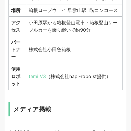
場所
箱根ロープウェイ 早雲山駅 1階コンコース
アク
小田原駅から箱根登山電車・箱根登山ケー
セス
ブルカーを乗り継いで約90分
パー
トナ
株式会社小田急箱根
ー
使用
ロボ
temi V3
（株式会社hapi-robo st提供）
ット
メディア掲載