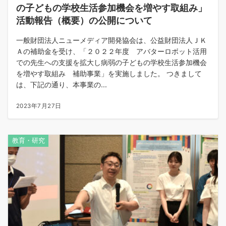
の子どもの学校生活参加機会を増やす取組み」
活動報告（概要）の公開について
一般財団法人ニューメディア開発協会は、公益財団法人ＪＫ
Ａの補助金を受け、「２０２２年度 アバターロボット活用
での先生への支援を拡大し病弱の子どもの学校生活参加機会
を増やす取組み 補助事業」を実施しました。 つきまして
は、下記の通り、本事業の...
2023年7月27日
教育・研究