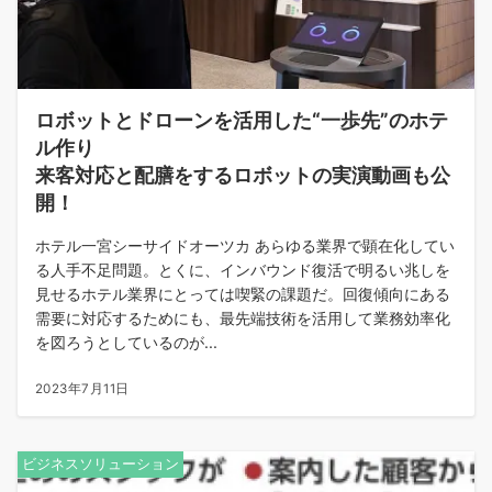
ロボットとドローンを活用した“一歩先”のホテ
ル作り
来客対応と配膳をするロボットの実演動画も公
開！
ホテル一宮シーサイドオーツカ あらゆる業界で顕在化してい
る人手不足問題。とくに、インバウンド復活で明るい兆しを
見せるホテル業界にとっては喫緊の課題だ。回復傾向にある
需要に対応するためにも、最先端技術を活用して業務効率化
を図ろうとしているのが...
2023年7月11日
ビジネスソリューション