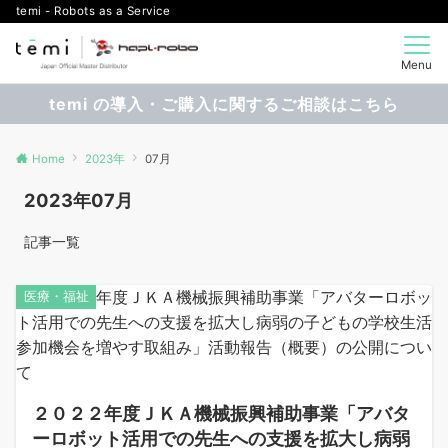
temi - Robots as a Service
Menu
temi の導入・ご購入に関するご相談はこちら
Home
2023年
07月
2023年07月
記事一覧
医療・福祉
２０２２年度ＪＫＡ機械振興補助事業「アバタ
ーロボット活用での先生への支援を拡大し病弱