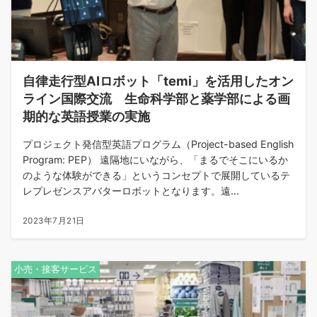
自律走行型AIロボット「temi」を活用したオン
ライン国際交流 生命科学部と薬学部による画
期的な英語授業の実施
プロジェクト発信型英語プログラム（Project-based English
Program: PEP） 遠隔地にいながら、「まるでそこにいるか
のような体験ができる」というコンセプトで展開しているテ
レプレゼンスアバターロボットとなります。遠...
2023年7月21日
小売・接客サービス