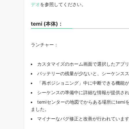
デオ
を参照してください。
temi (本体)：
ランチャー：
カスタマイズのホーム画面で選択したアプ
バッテリーの残量が少ないと、シーケンス
「再ポジショニング」中に中断できる機能
シーケンスの準備中に詳細な情報が提供さ
temiセンターの地図でからある場所にte
ました。
マイナーなバグ修正と改善が行われていま