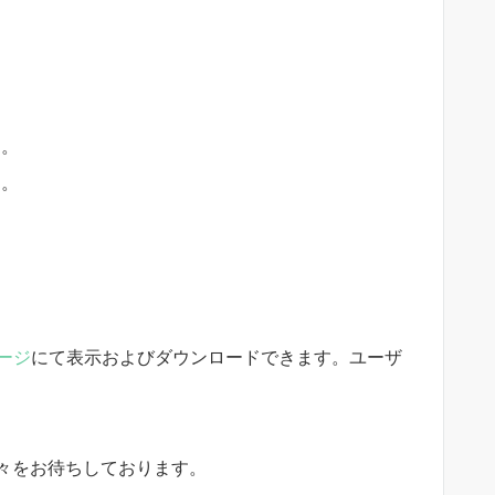
た。
す。
ージ
にて表示およびダウンロードできます。ユーザ
々をお待ちしております。