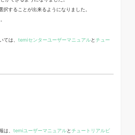
選択することが出来るようになりました。
す。
ついては、
temiセンターユーザーマニュアル
と
チュー
。
報は、
temiユーザーマニュアル
と
チュートリアルビ