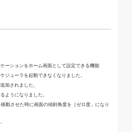
リケーションをホーム画面として設定できる機能
スケジューラを起動できなくなりました。
が追加されました。
れるようになりました。
miを移動させた時に画面の傾斜角度を［ゼロ度」になり
す。