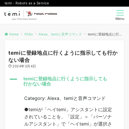
temi - Robots as a Service
Menu
Home
FAQs
Alexa、temiと音声コマンド
temiに登録地点に行くように指示しても行かない場合
temiに登録地点に行くように指示しても行か
ない場合
2024年3月4日
A
temiに登録地点に行くように指示しても
行かない場合
Category: Alexa、temiと音声コマンド
●temiが「ヘイtemi」アシスタントに設定
されていることを、「設定」＞「パーソナ
ルアシスタント」で「ヘイtemi」が選択さ