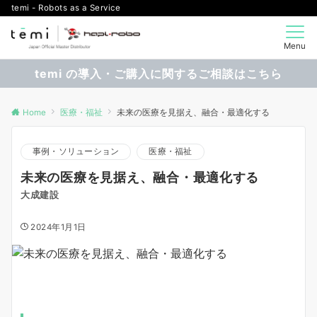
temi - Robots as a Service
Menu
temi の導入・ご購入に関するご相談はこちら
Home
医療・福祉
未来の医療を見据え、融合・最適化する
事例・ソリューション
医療・福祉
未来の医療を見据え、融合・最適化する
大成建設
2024年1月1日