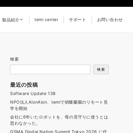
temi center
サポート
お問い合わせ
製品紹介
検索
検索
最近の投稿
Software Update 138
NPO法人AlonAlon、temiで胡蝶蘭園のリモート見
学を開始
会社に6年いたロボットを、母の見守りに使うとは
思わなかった。
GSMA Digital Nation Summit Tokyo 2026 に代