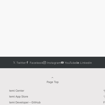
Twitter
Facebook
Instagram
YouTube
Linkedin
Page Top
temi Center
temi App Store
temi Developer – GitHub