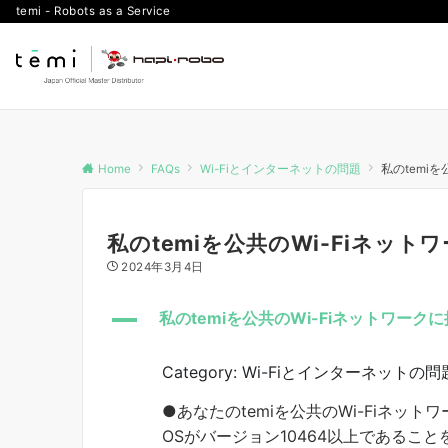
temi - Robots as a Service
Home
FAQs
Wi-Fiとインターネットの問題
私のtemi
私のtemiを公共のWi-Fiネッ
2024年3月4日
A
私のtemiを公共のWi-Fiネットワー
Category: Wi-Fiとインターネットの問
●あなたのtemiを公共のWi-Fiネットワ
OSがバージョン10464以上であるこ