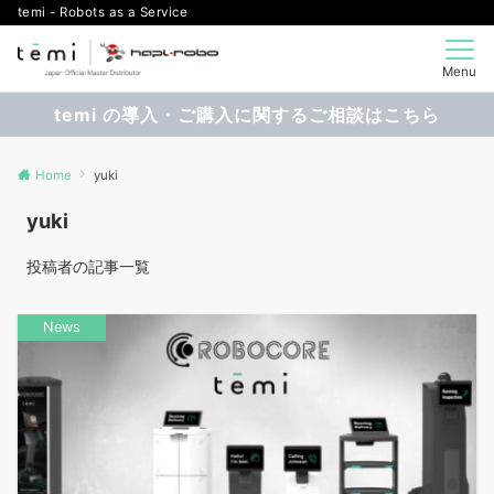
temi - Robots as a Service
Menu
temi の導入・ご購入に関するご相談はこちら
Home
yuki
yuki
投稿者の記事一覧
News