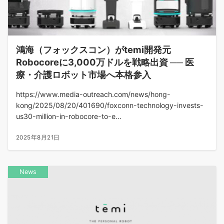
鴻海（フォックスコン）がtemi開発元
Robocoreに3,000万ドルを戦略出資 ── 医
療・介護ロボット市場へ本格参入
https://www.media-outreach.com/news/hong-
kong/2025/08/20/401690/foxconn-technology-invests-
us30-million-in-robocore-to-e...
2025年8月21日
News