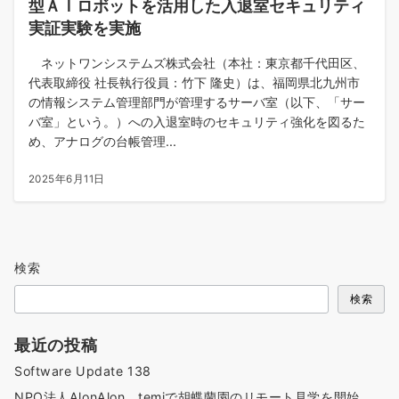
型ＡＩロボットを活用した入退室セキュリティ
実証実験を実施
ネットワンシステムズ株式会社（本社：東京都千代田区、
代表取締役 社長執行役員：竹下 隆史）は、福岡県北九州市
の情報システム管理部門が管理するサーバ室（以下、「サー
バ室」という。）への入退室時のセキュリティ強化を図るた
め、アナログの台帳管理...
2025年6月11日
検索
検索
最近の投稿
Software Update 138
NPO法人AlonAlon、temiで胡蝶蘭園のリモート見学を開始