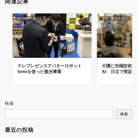
関連記事
2024年1月1日
2020年2月12日
テレプレゼンスアバターロボット
介護に先端技術活
temiを使った観光事業
AI 日立で実証実
検索
検索
最近の投稿