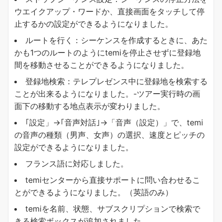
ウエイクアップ・ワードか、直接画面をタッチして停
止するかの設定ができるようになりました。
ルートを行く：シーケンスを作成するときに、あた
かも1つのルートのようにtemiを停止させずに登録地
間を移動させることができるようになりました。
登録地検索：テレプレゼンス中に登録地を検索する
ことが出来るようになりました。-ツアー実行時の画
面下の移動する地点表示が変わりました。
｢設定」→｢音声対話｣→「音声（設定）」で、temi
の音声の種類（男声、女声）の選択、速度とピッチの
設定ができるようになりました。
フランス語に対応しました。
temiセンターから直接サポートに問い合わせるこ
とができるようになりました。（英語のみ）
temiを名前、状態、サブスクリプションで検索で
きる検索ボックスが追加されました。