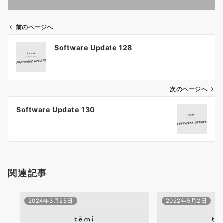
前のページへ
投
Software Update 128
稿
ナ
ビ
ゲ
次のページへ
ー
Software Update 130
シ
ョ
ン
関連記事
2024年3月25日
2022年5月2日