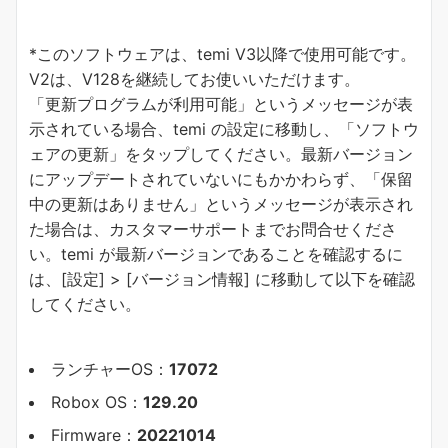
*このソフトウェアは、temi V3以降で使用可能です。
V2は、V128を継続してお使いいただけます。
「更新プログラムが利用可能」というメッセージが表
示されている場合、temi の設定に移動し、「ソフトウ
ェアの更新」をタップしてください。最新バージョン
にアップデートされていないにもかかわらず、「保留
中の更新はありません」というメッセージが表示され
た場合は、カスタマーサポートまでお問合せくださ
い。temi が最新バージョンであることを確認するに
は、[設定] > [バージョン情報] に移動して以下を確認
してください。
ランチャーOS：
17072
Robox OS：
129.20
Firmware：
20221014